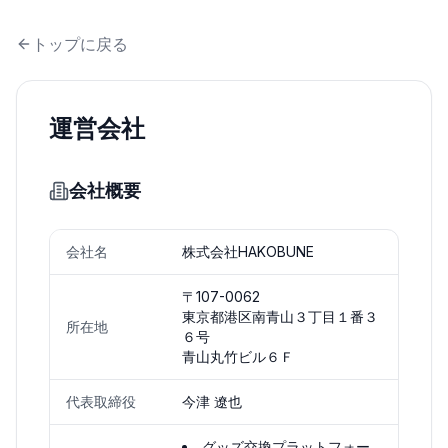
トップに戻る
運営会社
会社概要
会社名
株式会社HAKOBUNE
〒107-0062
東京都港区南青山３丁目１番３
所在地
６号
青山丸竹ビル６Ｆ
代表取締役
今津 遼也
グッズ交換プラットフォー